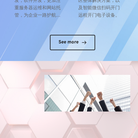
发，软件开发，更加注
区整体解决方案，以
重服务器运维和网站托
及智能微信扫码开门
管，为企业一路护航…
远程开门电子设备。
See more