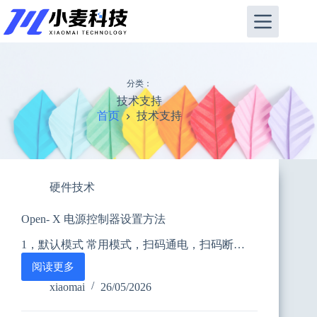
跳
至
内
容
分类：
技术支持
首页
技术支持
硬件技术
Open- X 电源控制器设置方法
1，默认模式 常用模式，扫码通电，扫码断…
阅读更多
Open-
X
xiaomai
26/05/2026
电
源