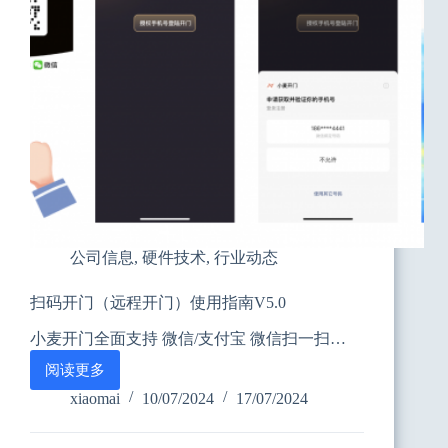
公司信息
,
硬件技术
,
行业动态
扫码开门（远程开门）使用指南V5.0
小麦开门全面支持 微信/支付宝 微信扫一扫…
阅读更多
扫
码
xiaomai
10/07/2024
17/07/2024
开
门