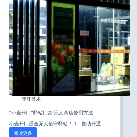
方
法
硬件技术
“小麦开门”驿站门禁/无人商店使用方法
小麦开门适合无人值守驿站！ 1：自助开通…
阅读更多
“小