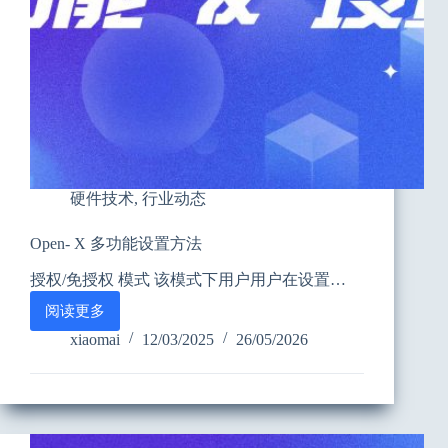
硬件技术
,
行业动态
Open- X 多功能设置方法
授权/免授权 模式 该模式下用户用户在设置…
阅读更多
Open-
X
xiaomai
12/03/2025
26/05/2026
多
功
能
设
置