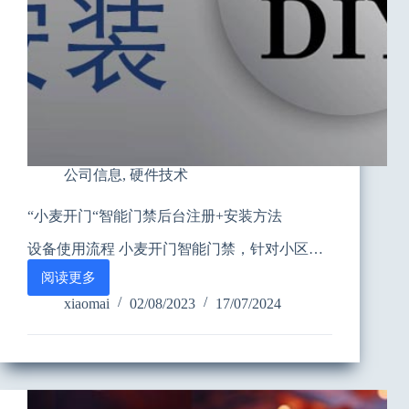
公司信息
,
硬件技术
“小麦开门“智能门禁后台注册+安装方法
设备使用流程 小麦开门智能门禁，针对小区…
阅读更多
“小
麦
xiaomai
02/08/2023
17/07/2024
开
门
“智
能
门